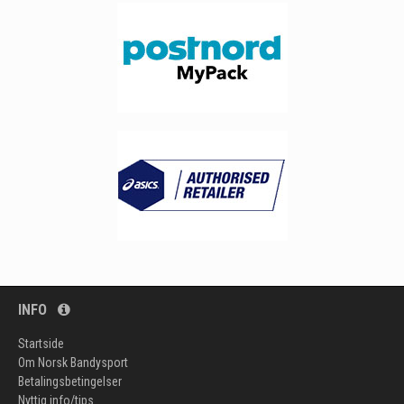
INFO
Startside
Om Norsk Bandysport
Betalingsbetingelser
Nyttig info/tips