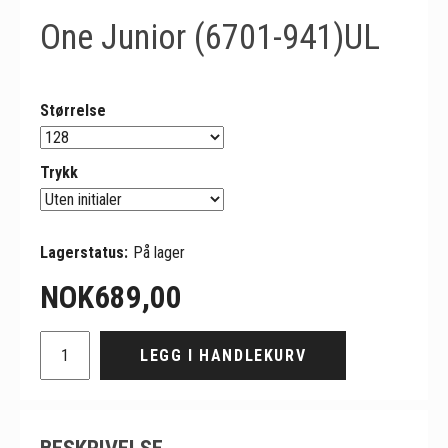
One Junior (6701-941)UL
Størrelse
Trykk
Lagerstatus:
På lager
NOK
689,00
LEGG I HANDLEKURV
BESKRIVELSE