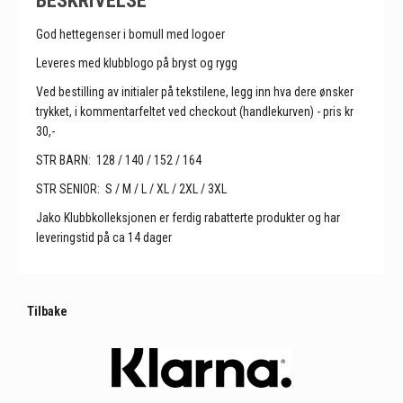
God hettegenser i bomull med logoer
Leveres med klubblogo på bryst og rygg
Ved bestilling av initialer på tekstilene, legg inn hva dere ønsker
trykket, i kommentarfeltet ved checkout (handlekurven) - pris kr
30,-
STR BARN: 128 / 140 / 152 / 164
STR SENIOR: S / M / L / XL / 2XL / 3XL
Jako Klubbkolleksjonen er ferdig rabatterte produkter og har
leveringstid på ca 14 dager
Tilbake