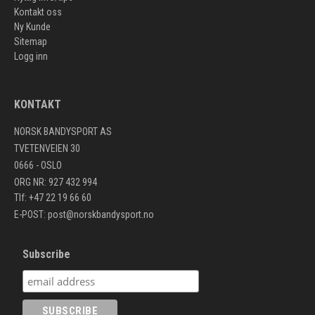
Kontakt oss
Ny Kunde
Sitemap
Logg inn
KONTAKT
NORSK BANDYSPORT AS
TVETENVEIEN 30
0666 - OSLO
ORG NR: 927 432 994
Tlf: +47 22 19 66 60
E-POST:
post@norskbandysport.no
Subscribe