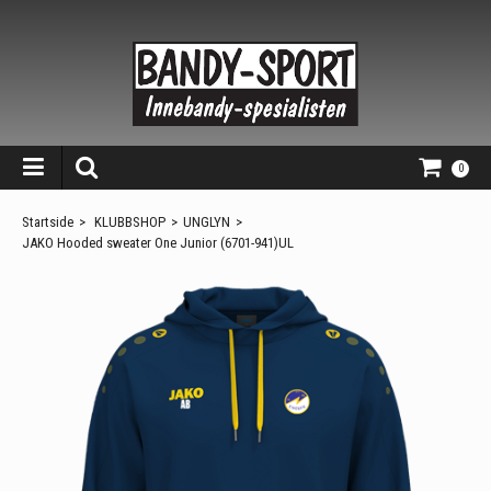
0
Startside
>
KLUBBSHOP
>
UNGLYN
>
JAKO Hooded sweater One Junior (6701-941)UL