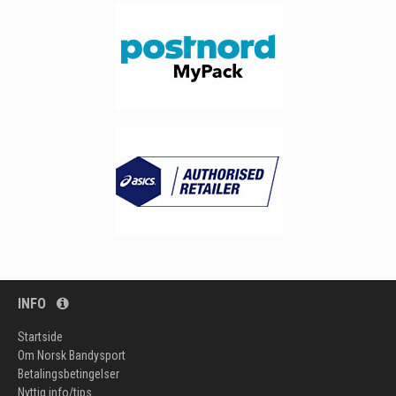
INFO
Startside
Om Norsk Bandysport
Betalingsbetingelser
Nyttig info/tips