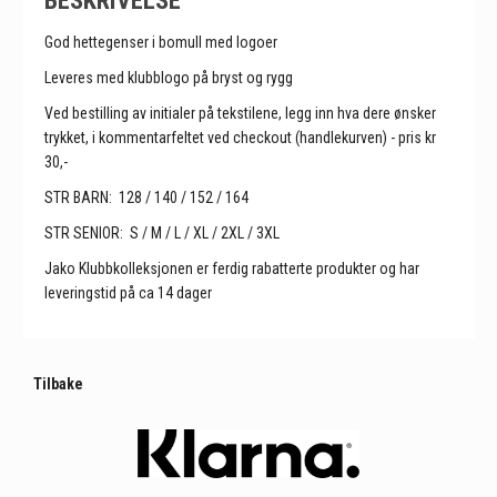
God hettegenser i bomull med logoer
Leveres med klubblogo på bryst og rygg
Ved bestilling av initialer på tekstilene, legg inn hva dere ønsker
trykket, i kommentarfeltet ved checkout (handlekurven) - pris kr
30,-
STR BARN: 128 / 140 / 152 / 164
STR SENIOR: S / M / L / XL / 2XL / 3XL
Jako Klubbkolleksjonen er ferdig rabatterte produkter og har
leveringstid på ca 14 dager
Tilbake