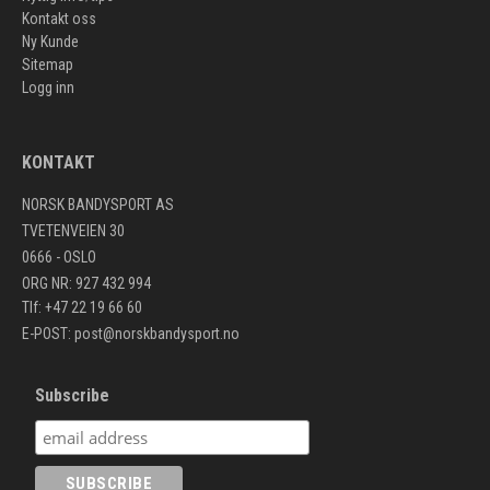
Kontakt oss
Ny Kunde
Sitemap
Logg inn
KONTAKT
NORSK BANDYSPORT AS
TVETENVEIEN 30
0666 - OSLO
ORG NR: 927 432 994
Tlf: +47 22 19 66 60
E-POST:
post@norskbandysport.no
Subscribe