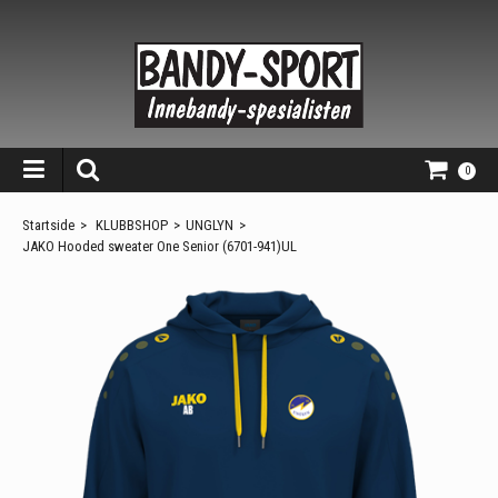
0
Startside
>
KLUBBSHOP
>
UNGLYN
>
JAKO Hooded sweater One Senior (6701-941)UL