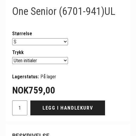
One Senior (6701-941)UL
Størrelse
Trykk
Lagerstatus:
På lager
NOK
759,00
LEGG I HANDLEKURV
BESKRIVELSE