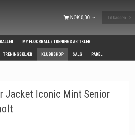
NOK 0,00
Til kassen
BALLER
MY FLOORBALL / TRENINGS ARTIKLER
TRENINGSKLÆR
KLUBBSHOP
SALG
PADEL
 Jacket Iconic Mint Senior
olt