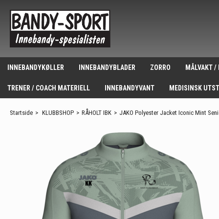
INNEBANDYKØLLER
INNEBANDYBLADER
ZORRO
MÅLVAKT /
TRENER / COACH MATERIELL
INNEBANDYVANT
MEDISINSK UTS
Startside
>
KLUBBSHOP
>
RÅHOLT IBK
>
JAKO Polyester Jacket Iconic Mint Seni