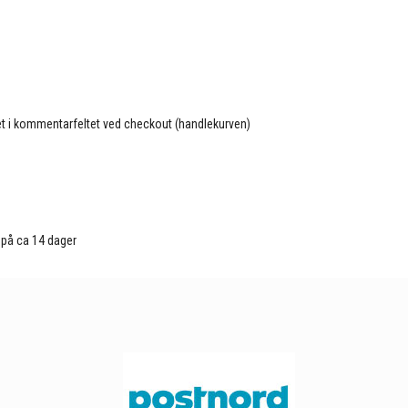
kket i kommentarfeltet ved checkout (handlekurven)
d på ca 14 dager