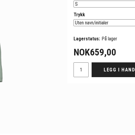
Trykk
Lagerstatus:
På lager
NOK
659,00
LEGG I HAN