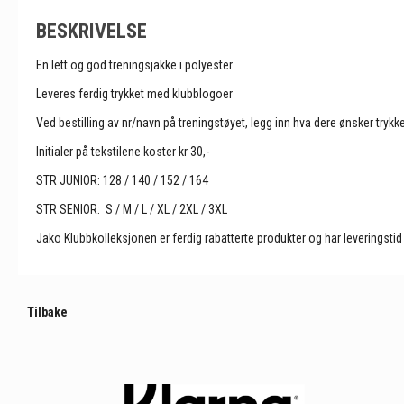
BESKRIVELSE
En lett og god treningsjakke i polyester
Leveres ferdig trykket med klubblogoer
Ved bestilling av nr/navn på treningstøyet, legg inn hva dere ønsker try
Initialer på tekstilene koster kr 30,-
STR JUNIOR: 128 / 140 / 152 / 164
STR SENIOR: S / M / L / XL / 2XL / 3XL
Jako Klubbkolleksjonen er ferdig rabatterte produkter og har leveringsti
Tilbake