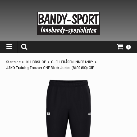
0
Startside
>
KLUBBSHOP
>
GJELLERÅSEN INNEBANDY
>
JAKO Training Trouser ONE Black Junior (8400-800) GIF