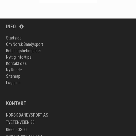
INFO
Startside
Om Norsk Bandysport
Betalingsbetingelser
Nyttig info/tips
Kontakt oss
Ny Kunde
Sitemap
Logg inn
KONTAKT
NORSK BANDYSPORT AS
TVETENVEIEN 30
0666 - OSLO