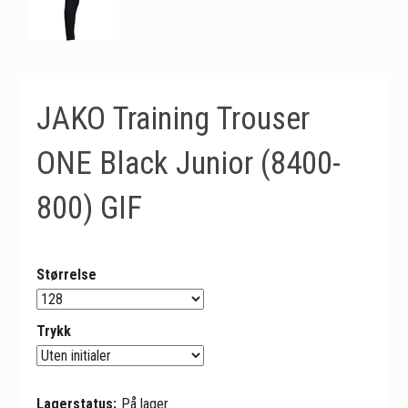
JAKO Training Trouser
ONE Black Junior (8400-
800) GIF
Størrelse
Trykk
Lagerstatus:
På lager