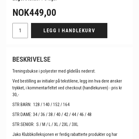
NOK
449,00
LEGG I HANDLEKURV
BESKRIVELSE
Treningsbukse i polyester med glidelås nederst.
Ved bestilling av initialer på tekstilene, legg inn hva dere ønsker
trykket, i kommentarfeltet ved checkout (handlekurven) - pris kr
30,-
STR BARN: 128 / 140 / 152 / 164
STR DAME: 34 / 36 / 38 / 40 / 42 / 44 / 46 / 48
STR SENIOR: S / M / L / XL / 2XL / 3XL
Jako Klubbkolleksjonen er ferdig rabatterte produkter og har