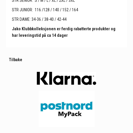
STR SENIOR: S / M / L / XL / 2XL / 3XL
STR JUNIOR: 116 /128 / 140 / 152 / 164
STR DAME: 34-36 / 38-40 / 42-44
Jako Klubbkolleksjonen er ferdig rabatterte produkter og
har leveringstid på ca 14 dager
Tilbake