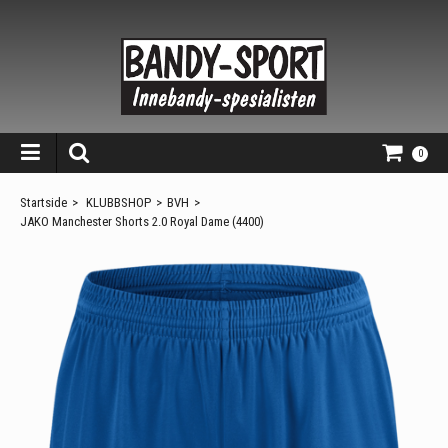
0
Startside
>
KLUBBSHOP
>
BVH
>
JAKO Manchester Shorts 2.0 Royal Dame (4400)