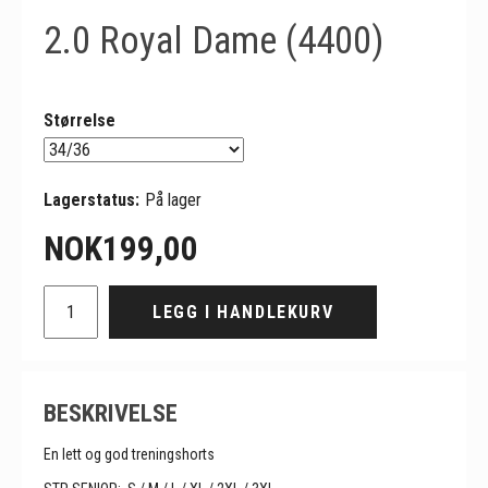
2.0 Royal Dame (4400)
Størrelse
Lagerstatus:
På lager
NOK
199,00
LEGG I HANDLEKURV
BESKRIVELSE
En lett og god treningshorts