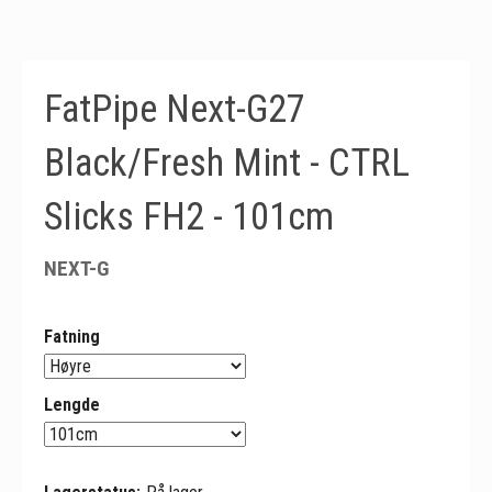
FatPipe Next-G27
Black/Fresh Mint - CTRL
Slicks FH2 - 101cm
NEXT-G
Fatning
Lengde