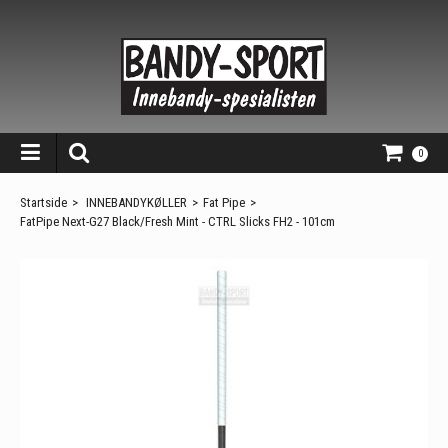
0
Startside
>
INNEBANDYKØLLER
>
Fat Pipe
>
FatPipe Next-G27 Black/Fresh Mint - CTRL Slicks FH2 - 101cm