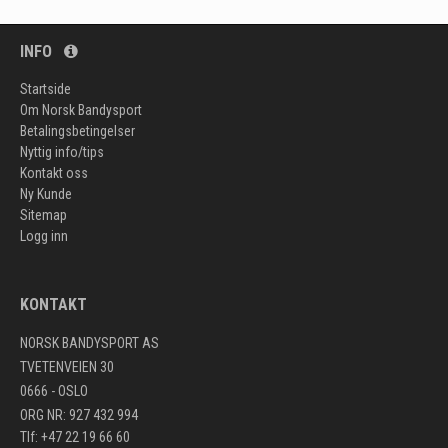
INFO
Startside
Om Norsk Bandysport
Betalingsbetingelser
Nyttig info/tips
Kontakt oss
Ny Kunde
Sitemap
Logg inn
KONTAKT
NORSK BANDYSPORT AS
TVETENVEIEN 30
0666 - OSLO
ORG NR: 927 432 994
Tlf: +47 22 19 66 60