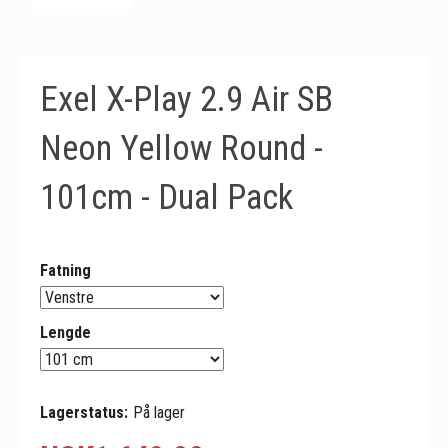
Exel X-Play 2.9 Air SB
Neon Yellow Round -
101cm - Dual Pack
Fatning
Lengde
Lagerstatus:
På lager