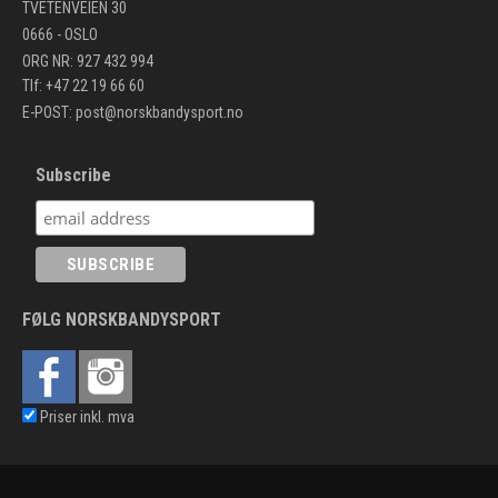
TVETENVEIEN 30
0666 - OSLO
ORG NR: 927 432 994
Tlf: +47 22 19 66 60
E-POST:
post@norskbandysport.no
Subscribe
FØLG NORSKBANDYSPORT
Priser inkl. mva