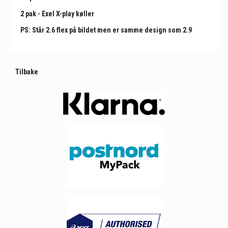
2 pak - Exel X-play køller
PS: Står 2.6 flex på bildet men er samme design som 2.9
Tilbake