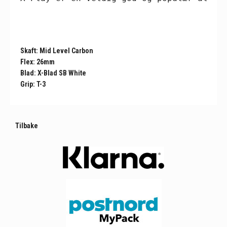
Skaft: Mid Level Carbon
Flex: 26mm
Blad: X-Blad SB White
Grip: T-3
Tilbake