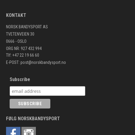
KONTAKT
NORSK BANDYSPORT AS
TVETENVEIEN 30
0666 - OSLO
ORG NR: 927 432 994
Tlf: +47 22 19 66 60
E-POST:
post@norskbandysport.no
Subscribe
FØLG NORSKBANDYSPORT