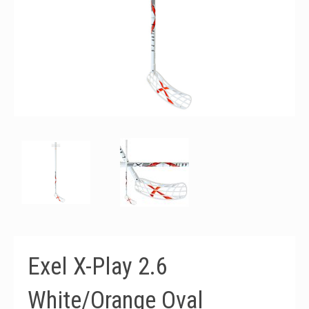
Exel X-Play 2.6
White/Orange Oval