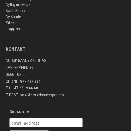
Nyttig info/tips
Kontakt oss
Ny Kunde
Sitemap
Logg inn
KONTAKT
NORSK BANDYSPORT AS
TVETENVEIEN 30
0666 - OSLO
ORG NR: 927 432 994
Tlf: +47 22 19 66 60
E-POST:
post@norskbandysport.no
Subscribe