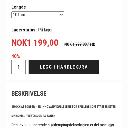
Lengde
Lagerstatus:
På lager
NOK
1 199,00
NOK 1 999,00
/ stk
40%
LEGG I HANDLEKURV
BESKRIVELSE
SHOCK ABSORBER – EN INNOVATIV KØLLESERIE FOR SPILLERE SOM STREBER ETTER
MAKSIMAL PRESTASJON PÅ BANEN.
Den revolusjonerende støtdempingsteknologien er det som gjør