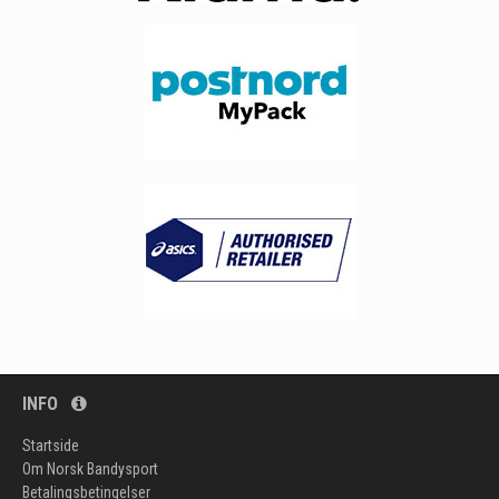
INFO
Startside
Om Norsk Bandysport
Betalingsbetingelser