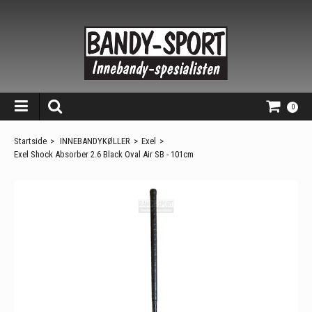
0
Startside
>
INNEBANDYKØLLER
>
Exel
>
Exel Shock Absorber 2.6 Black Oval Air SB - 101cm