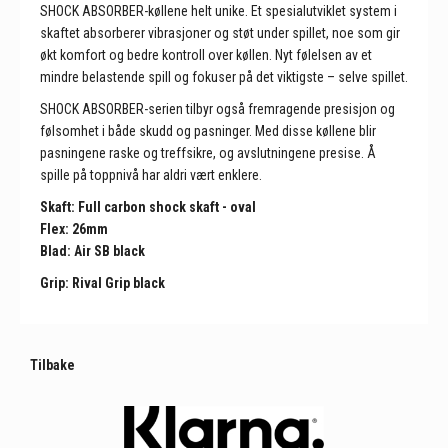
SHOCK ABSORBER-køllene helt unike. Et spesialutviklet system i
skaftet absorberer vibrasjoner og støt under spillet, noe som gir
økt komfort og bedre kontroll over køllen. Nyt følelsen av et
mindre belastende spill og fokuser på det viktigste – selve spillet.
SHOCK ABSORBER-serien tilbyr også fremragende presisjon og
følsomhet i både skudd og pasninger. Med disse køllene blir
pasningene raske og treffsikre, og avslutningene presise. Å
spille på toppnivå har aldri vært enklere.
Skaft: Full carbon shock skaft - oval
Flex: 26mm
Blad: Air SB black
Grip: Rival Grip black
Tilbake