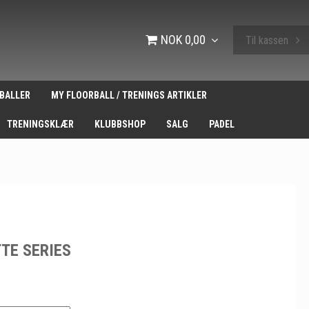
NOK 0,00
Til kassen
BALLER
MY FLOORBALL / TRENINGS ARTIKLER
TRENINGSKLÆR
KLUBBSHOP
SALG
PADEL
TTE SERIES