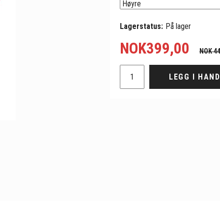
Lagerstatus:
På lager
NOK
399,00
NOK 44
LEGG I HAN