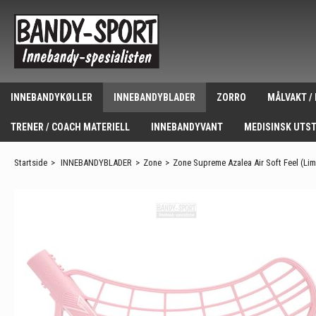
INNEBANDYKØLLER
INNEBANDYBLADER
ZORRO
MÅLVAKT /
TRENER / COACH MATERIELL
INNEBANDYVANT
MEDISINSK UTS
Startside
>
INNEBANDYBLADER
>
Zone
>
Zone Supreme Azalea Air Soft Feel (Limi