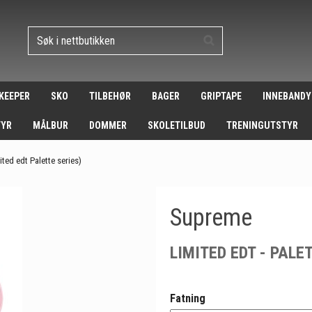
 KEEPER
SKO
TILBEHØR
BAGER
GRIPTAPE
INNEBANDY
TYR
MÅLBUR
DOMMER
SKOLETILBUD
TRENINGUTSTYR
ted edt Palette series)
Supreme
LIMITED EDT - PALE
Fatning