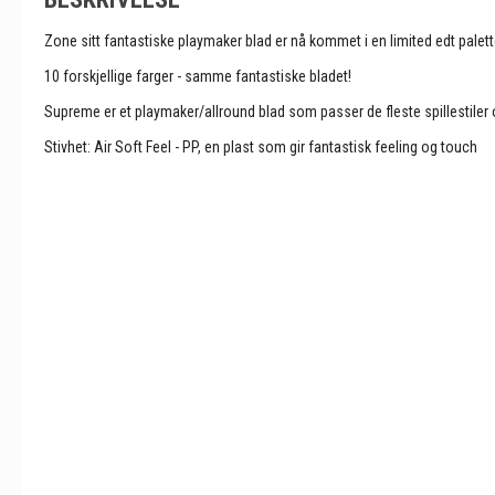
Zone sitt fantastiske playmaker blad er nå kommet i en limited edt palett
10 forskjellige farger - samme fantastiske bladet!
Supreme er et playmaker/allround blad som passer de fleste spillestiler
Stivhet: Air Soft Feel - PP, en plast som gir fantastisk feeling og touch