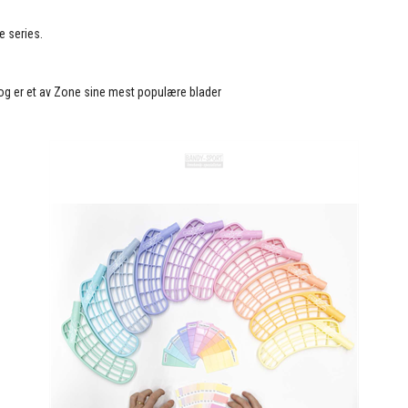
e series.
 og er et av Zone sine mest populære blader