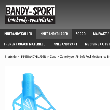
INNEBANDYKØLLER
INNEBANDYBLADER
ZORRO
MÅLVAKT /
TRENER / COACH MATERIELL
INNEBANDYVANT
MEDISINSK UTS
Startside
>
INNEBANDYBLADER
>
Zone
>
Zone Hyper Air Soft Feel Medium Ice B