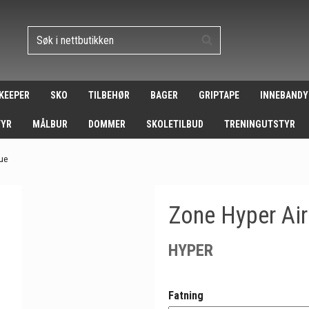
 KEEPER
SKO
TILBEHØR
BAGER
GRIPTAPE
INNEBANDY
TYR
MÅLBUR
DOMMER
SKOLETILBUD
TRENINGUTSTYR
lue
Zone Hyper Air
HYPER
Fatning