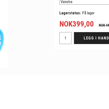
Lagerstatus:
På lager
NOK
399,00
NOK 44
LEGG I HAN