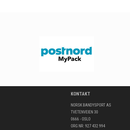
KONTAKT
NORSK BANDYSPORT AS
TVETENVEIEN 30
0666 - OSLO
ORG NR: 927 432 994