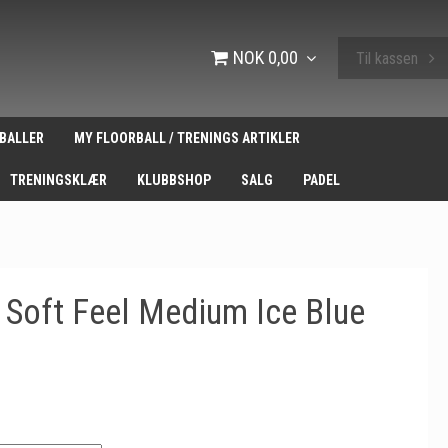
NOK 0,00
Til kassen
BALLER
MY FLOORBALL / TRENINGS ARTIKLER
TRENINGSKLÆR
KLUBBSHOP
SALG
PADEL
 Soft Feel Medium Ice Blue