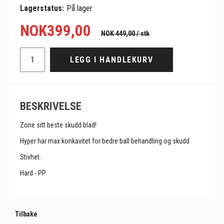
Lagerstatus:
På lager
NOK
399,00
NOK 449,00
/ stk
LEGG I HANDLEKURV
BESKRIVELSE
Zone sitt beste skudd blad!
Hyper har max konkavitet for bedre ball behandling og skudd
Stivhet:
Hard - PP
Tilbake