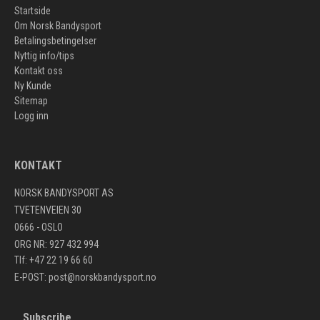
Startside
Om Norsk Bandysport
Betalingsbetingelser
Nyttig info/tips
Kontakt oss
Ny Kunde
Sitemap
Logg inn
KONTAKT
NORSK BANDYSPORT AS
TVETENVEIEN 30
0666 - OSLO
ORG NR: 927 432 994
Tlf: +47 22 19 66 60
E-POST:
post@norskbandysport.no
Subscribe