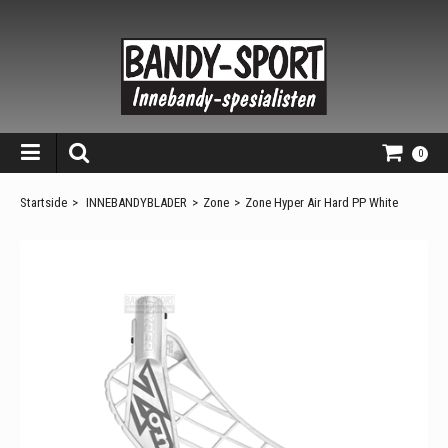
0
Startside
>
INNEBANDYBLADER
>
Zone
>
Zone Hyper Air Hard PP White