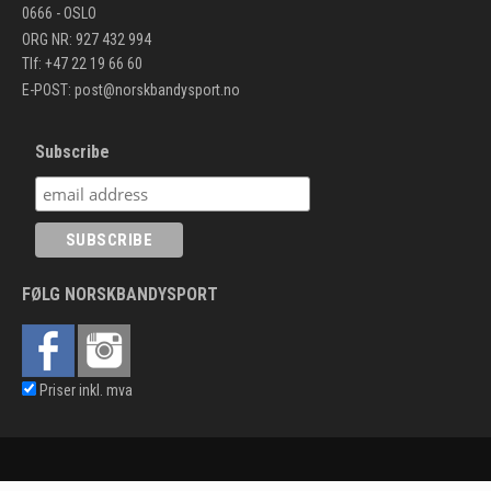
0666 - OSLO
ORG NR: 927 432 994
Tlf: +47 22 19 66 60
E-POST:
post@norskbandysport.no
Subscribe
FØLG NORSKBANDYSPORT
Priser inkl. mva