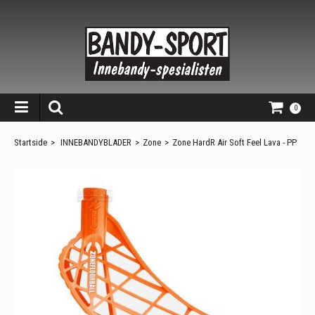
0
Startside
>
INNEBANDYBLADER
>
Zone
>
Zone HardR Air Soft Feel Lava - PP