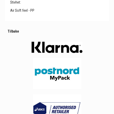
Stivhet:
Air Soft feel - PP
Tilbake