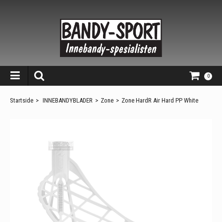
0
Startside
>
INNEBANDYBLADER
>
Zone
>
Zone HardR Air Hard PP White