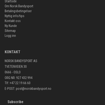
Startside
Om Norsk Bandysport
Betalingsbetingelser
Nyttig info/tips
Kontakt oss
Ny Kunde
Sitemap
Logg inn
KONTAKT
NORSK BANDYSPORT AS
TVETENVEIEN 30
0666 - OSLO
ORG NR: 927 432 994
Tlf: +47 22 19 66 60
E-POST:
post@norskbandysport.no
Subscribe