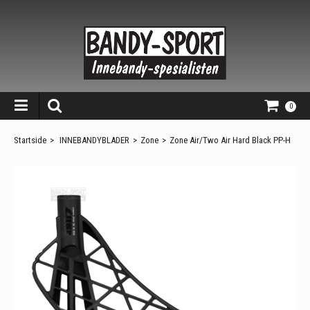
0
Startside
>
INNEBANDYBLADER
>
Zone
>
Zone Air/Two Air Hard Black PP-H