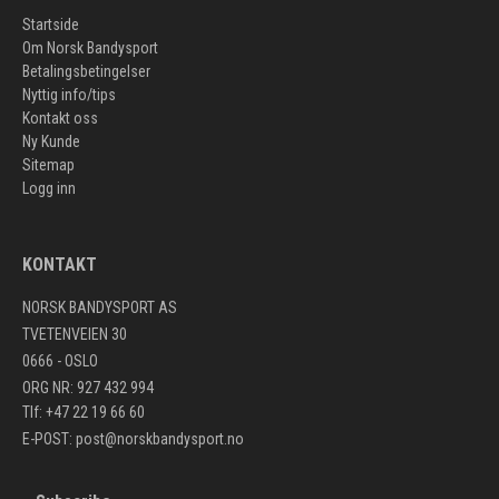
Startside
Om Norsk Bandysport
Betalingsbetingelser
Nyttig info/tips
Kontakt oss
Ny Kunde
Sitemap
Logg inn
KONTAKT
NORSK BANDYSPORT AS
TVETENVEIEN 30
0666 - OSLO
ORG NR: 927 432 994
Tlf: +47 22 19 66 60
E-POST:
post@norskbandysport.no