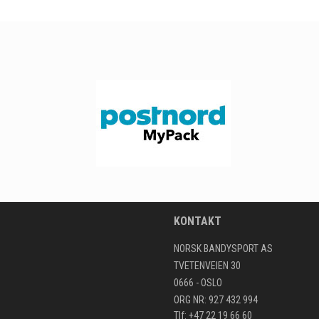
KONTAKT
NORSK BANDYSPORT AS
TVETENVEIEN 30
0666 - OSLO
ORG NR: 927 432 994
Tlf: +47 22 19 66 60