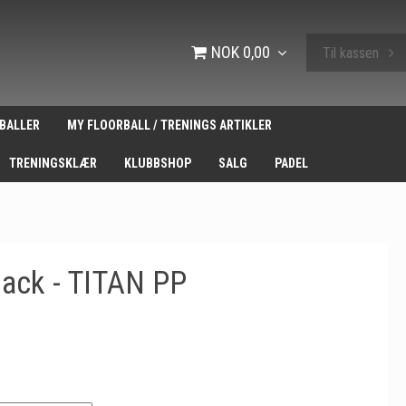
NOK 0,00
Til kassen
BALLER
MY FLOORBALL / TRENINGS ARTIKLER
TRENINGSKLÆR
KLUBBSHOP
SALG
PADEL
lack - TITAN PP