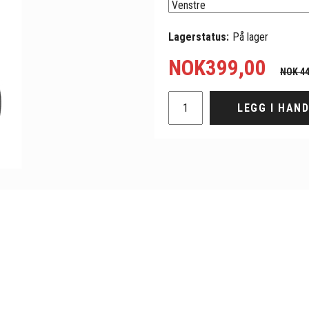
Lagerstatus:
På lager
NOK
399,00
NOK 44
LEGG I HAN