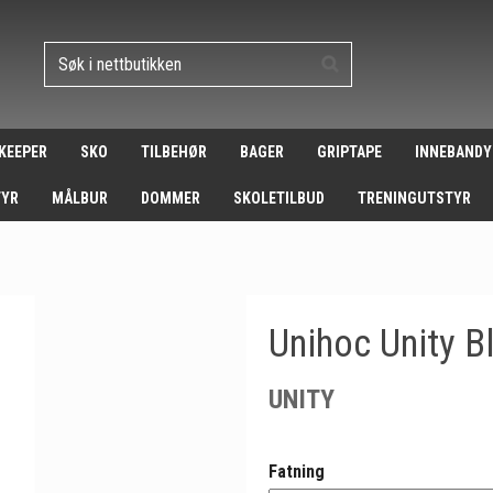
 KEEPER
SKO
TILBEHØR
BAGER
GRIPTAPE
INNEBANDY
TYR
MÅLBUR
DOMMER
SKOLETILBUD
TRENINGUTSTYR
Unihoc Unity B
UNITY
Fatning