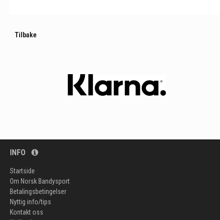
Tilbake
INFO
Startside
Om Norsk Bandysport
Betalingsbetingelser
Nyttig info/tips
Kontakt oss