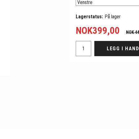
Lagerstatus:
På lager
NOK
399,00
NOK 44
LEGG I HAN