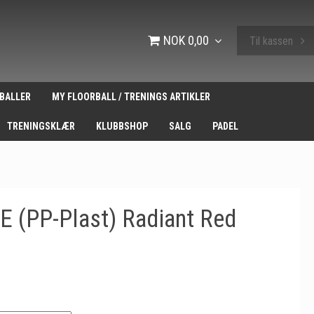
NOK 0,00
Til kassen
BALLER
MY FLOORBALL / TRENINGS ARTIKLER
TRENINGSKLÆR
KLUBBSHOP
SALG
PADEL
E (PP-Plast) Radiant Red