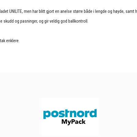
adet UNILITE, men har blitt gjort en anelse større både i lengde og høyde, samt har
skudd og pasninger, og gir veldig god ballkontroll.
tak enklere.