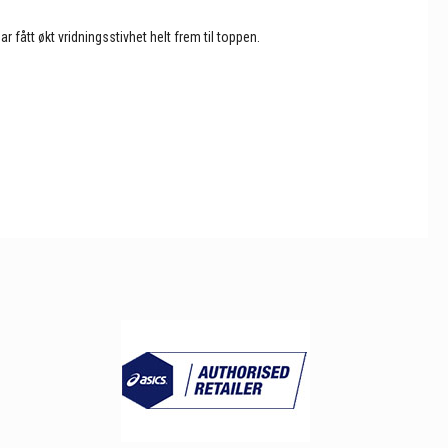
 fått økt vridningsstivhet helt frem til toppen.