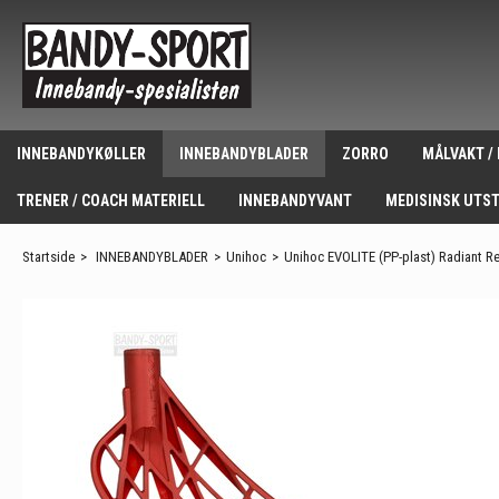
INNEBANDYKØLLER
INNEBANDYBLADER
ZORRO
MÅLVAKT /
TRENER / COACH MATERIELL
INNEBANDYVANT
MEDISINSK UTS
Startside
>
INNEBANDYBLADER
>
Unihoc
>
Unihoc EVOLITE (PP-plast) Radiant R