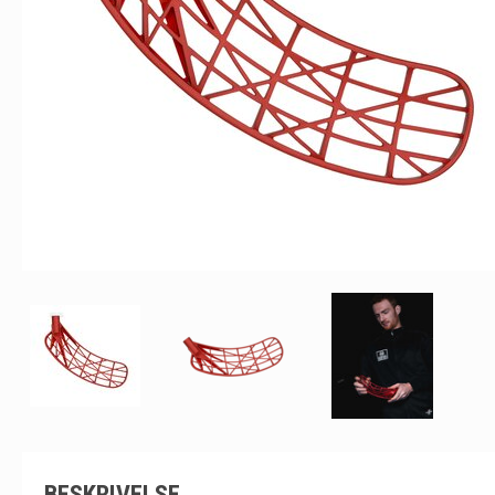
BESKRIVELSE