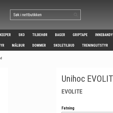
 KEEPER
SKO
TILBEHØR
BAGER
GRIPTAPE
INNEBANDY
TYR
MÅLBUR
DOMMER
SKOLETILBUD
TRENINGUTSTYR
ed
Unihoc EVOLIT
EVOLITE
Fatning