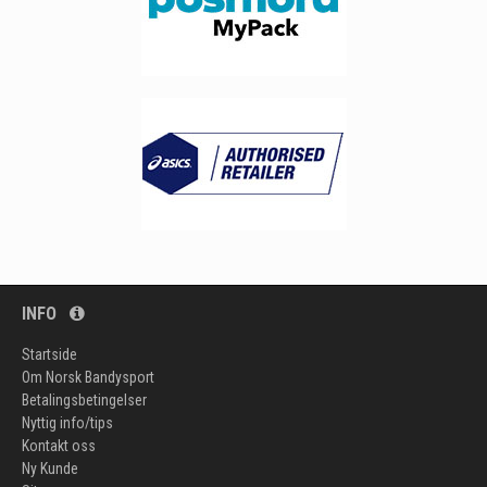
INFO
Startside
Om Norsk Bandysport
Betalingsbetingelser
Nyttig info/tips
Kontakt oss
Ny Kunde