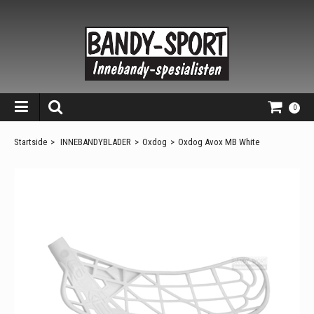
0
Startside
>
INNEBANDYBLADER
>
Oxdog
>
Oxdog Avox MB White