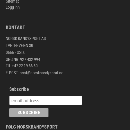
Sitemap
Logg inn
KONTAKT
NORSK BANDYSPORT AS
TVETENVEIEN 30
0666 - OSLO
ORG NR: 927 432 994
Tlf: +47 22 19 66 60
E-POST:
post@norskbandysport.no
Subscribe
FØLG NORSKBANDYSPORT