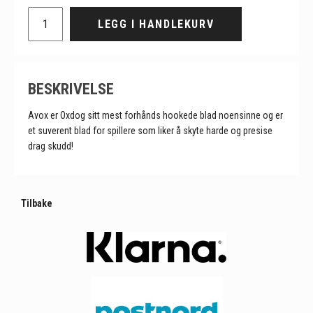
LEGG I HANDLEKURV
BESKRIVELSE
Avox er Oxdog sitt mest forhånds hookede blad noensinne og er
et suverent blad for spillere som liker å skyte harde og presise
drag skudd!
Tilbake