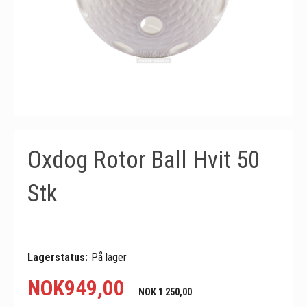
Oxdog Rotor Ball Hvit 50
Stk
Lagerstatus:
På lager
NOK
949,00
NOK 1 250,00