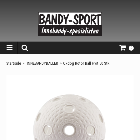
0
Startside
>
INNEBANDYBALLER
>
Oxdog Rotor Ball Hvit 50 Stk