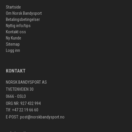
Startside
Om Norsk Bandysport
Betalingsbetingelser
Nyttig info/tips
Kontakt oss
Ny Kunde
Sitemap
Logg inn
KONTAKT
NORSK BANDYSPORT AS
TVETENVEIEN 30
0666 - OSLO
ORG NR: 927 432 994
Tlf: +47 22 19 66 60
E-POST:
post@norskbandysport.no