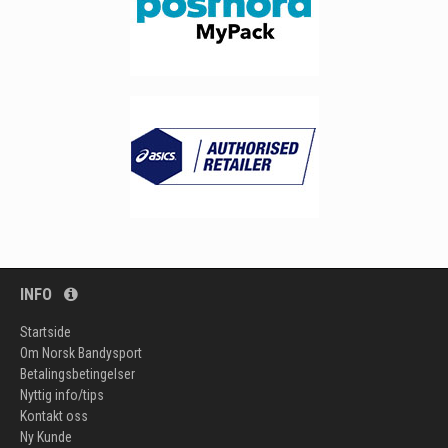
INFO
Startside
Om Norsk Bandysport
Betalingsbetingelser
Nyttig info/tips
Kontakt oss
Ny Kunde