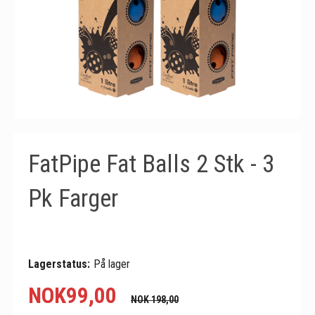
FatPipe Fat Balls 2 Stk - 3
Pk Farger
Lagerstatus:
På lager
NOK
99,00
NOK 198,00