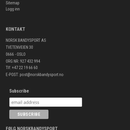
Sitemap
Logg inn
KONTAKT
NORSK BANDYSPORT AS
TVETENVEIEN 30
0666 - OSLO
ORG NR: 927 432 994
Tlf: +47 22 19 66 60
E-POST:
post@norskbandysport.no
Subscribe
FØLG NORSKBANDYSPORT