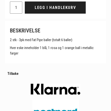
LEGG I HANDLEKURV
BESKRIVELSE
2 stk - 3pk med Fat Pipe baller (totalt 6 baller)
Hver eske inneholder 1 blå, 1 rosa og 1 orange ball i metallic
farger
Tilbake