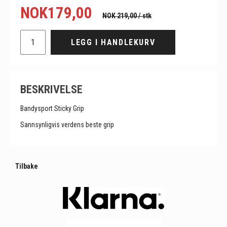
NOK
179,00
NOK 219,00
/ stk
LEGG I HANDLEKURV
BESKRIVELSE
Bandysport Sticky Grip
Sannsynligvis verdens beste grip
Tilbake