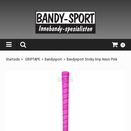
0
Startside
>
GRIPTAPE
>
Bandysport
>
Bandysport Sticky Grip Neon Pink