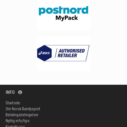
INFO
Startside
Om Norsk Bandysport
Betalingsbetingelser
Nyttig info/tips
Kontakt oss