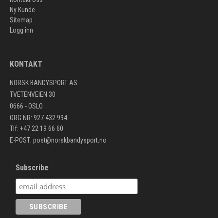
Ny Kunde
Sitemap
Logg inn
KONTAKT
NORSK BANDYSPORT AS
TVETENVEIEN 30
0666 - OSLO
ORG NR: 927 432 994
Tlf: +47 22 19 66 60
E-POST:
post@norskbandysport.no
Subscribe