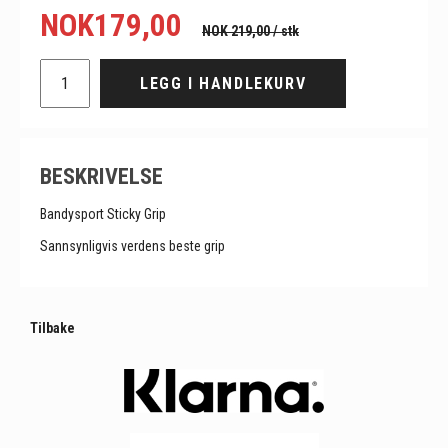
NOK
179,00
NOK 219,00
/ stk
LEGG I HANDLEKURV
BESKRIVELSE
Bandysport Sticky Grip
Sannsynligvis verdens beste grip
Tilbake