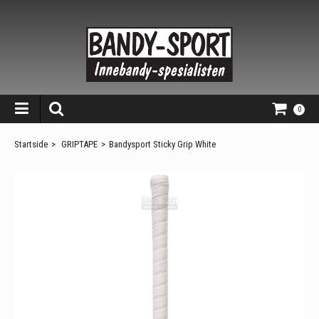
0
Startside
>
GRIPTAPE
>
Bandysport Sticky Grip White