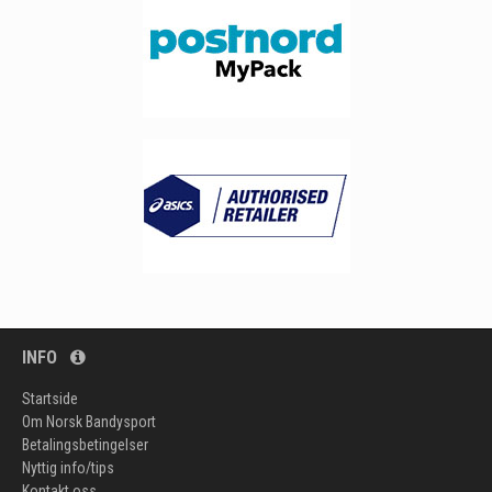
INFO
Startside
Om Norsk Bandysport
Betalingsbetingelser
Nyttig info/tips
Kontakt oss