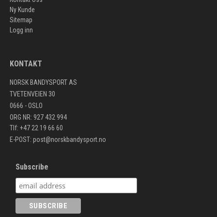
Ny Kunde
Sitemap
Logg inn
KONTAKT
NORSK BANDYSPORT AS
TVETENVEIEN 30
0666 - OSLO
ORG NR: 927 432 994
Tlf: +47 22 19 66 60
E-POST:
post@norskbandysport.no
Subscribe