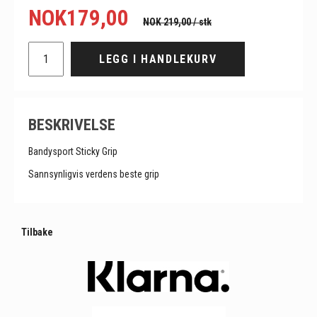
NOK
179,00
NOK 219,00
/ stk
LEGG I HANDLEKURV
BESKRIVELSE
Bandysport Sticky Grip
Sannsynligvis verdens beste grip
Tilbake