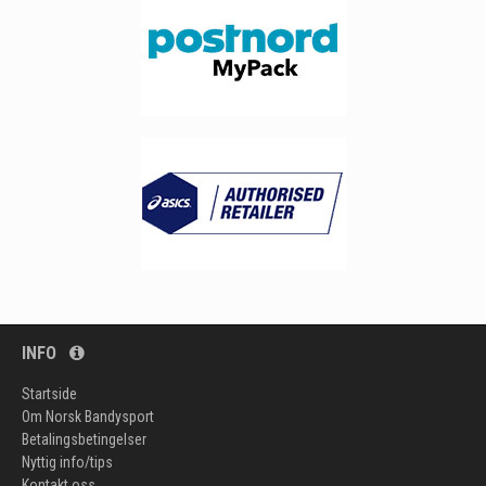
INFO
Startside
Om Norsk Bandysport
Betalingsbetingelser
Nyttig info/tips
Kontakt oss