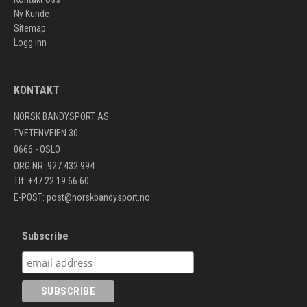
Ny Kunde
Sitemap
Logg inn
KONTAKT
NORSK BANDYSPORT AS
TVETENVEIEN 30
0666 - OSLO
ORG NR: 927 432 994
Tlf: +47 22 19 66 60
E-POST:
post@norskbandysport.no
Subscribe