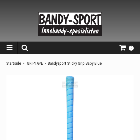
0
Startside
>
GRIPTAPE
>
Bandysport Sticky Grip Baby Blue