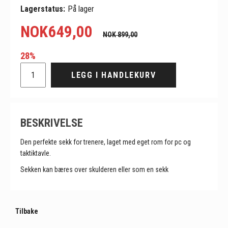
Lagerstatus:
På lager
NOK
649,00
NOK 899,00
28%
LEGG I HANDLEKURV
BESKRIVELSE
Den perfekte sekk for trenere, laget med eget rom for pc og
taktiktavle.
Sekken kan bæres over skulderen eller som en sekk
Tilbake