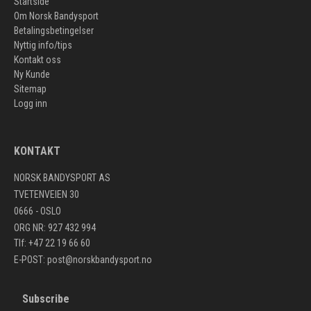
Startside
Om Norsk Bandysport
Betalingsbetingelser
Nyttig info/tips
Kontakt oss
Ny Kunde
Sitemap
Logg inn
KONTAKT
NORSK BANDYSPORT AS
TVETENVEIEN 30
0666 - OSLO
ORG NR: 927 432 994
Tlf: +47 22 19 66 60
E-POST:
post@norskbandysport.no
Subscribe