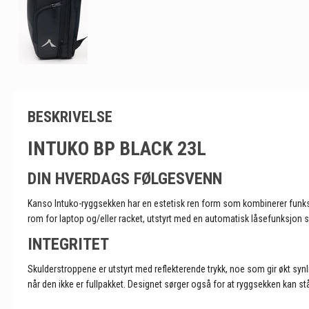
BESKRIVELSE
INTUKO BP BLACK 23L
DIN HVERDAGS FØLGESVENN
Kanso Intuko-ryggsekken har en estetisk ren form som kombinerer funksjo
rom for laptop og/eller racket, utstyrt med en automatisk låsefunksjon s
INTEGRITET
Skulderstroppene er utstyrt med reflekterende trykk, noe som gir økt synl
når den ikke er fullpakket. Designet sørger også for at ryggsekken kan stå