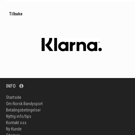
Tilbake
INFO
Startside
Om Norsk Bandysport
Betalingsbetingelser
Nyttig info/tips
Kontakt oss
Ny Kunde