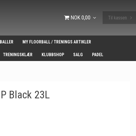
NOK 0,00
Til kassen
BALLER
MY FLOORBALL / TRENINGS ARTIKLER
TRENINGSKLÆR
KLUBBSHOP
SALG
PADEL
BP Black 23L