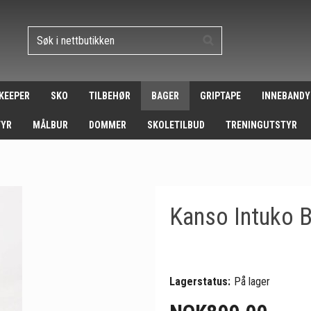
 KEEPER
SKO
TILBEHØR
BAGER
GRIPTAPE
INNEBANDY
TYR
MÅLBUR
DOMMER
SKOLETILBUD
TRENINGUTSTYR
Kanso Intuko 
Lagerstatus:
På lager