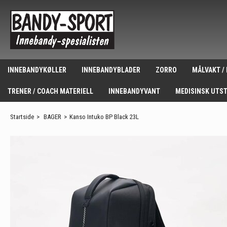
INNEBANDYKØLLER
INNEBANDYBLADER
ZORRO
MÅLVAKT /
TRENER / COACH MATERIELL
INNEBANDYVANT
MEDISINSK UTS
Startside
>
BAGER
>
Kanso Intuko BP Black 23L