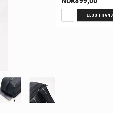
NOK
899,00
LEGG I HAN