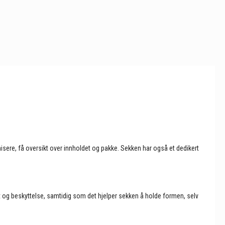
sere, få oversikt over innholdet og pakke. Sekken har også et dedikert
het og beskyttelse, samtidig som det hjelper sekken å holde formen, selv