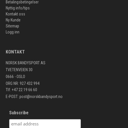
Betalingsbetingelser
Nyttig info/tips
Kontakt oss
Ny Kunde
Sitemap
Logg inn
KONTAKT
NORSK BANDYSPORT AS
TVETENVEIEN 30
0666 - OSLO
ORG NR: 927 432 994
Tlf: +47 22 19 66 60
E-POST:
post@norskbandysport.no
Subscribe