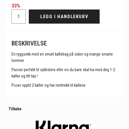
33%
LEGG I HANDLEKURV
BESKRIVELSE
En ryggsekk med en smart køllebag på siden og mange smarte
lommer
Passer perfekt til syklistere eller vis du bare skal ha med deg 1-2
køller og litt tøy !
Psser opptil 2 køller og har reintrekk til køllene
Tilbake