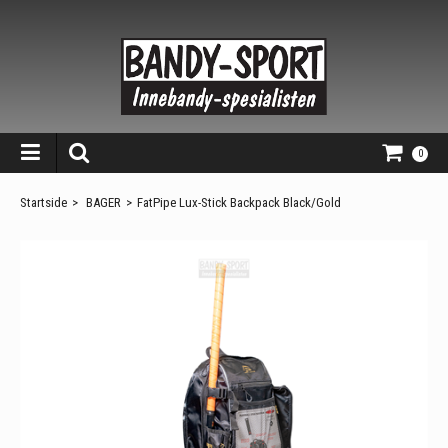
0
Startside
>
BAGER
>
FatPipe Lux-Stick Backpack Black/Gold