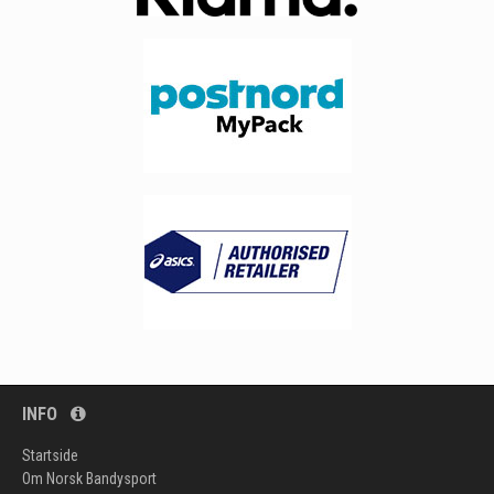
INFO
Startside
Om Norsk Bandysport