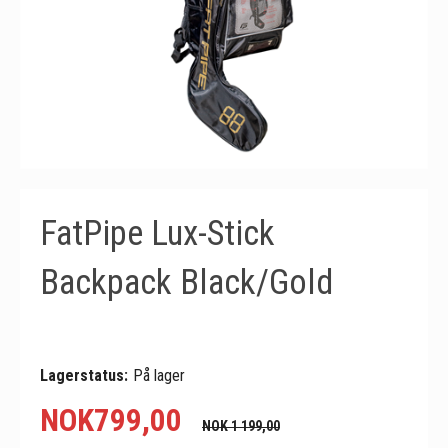
FatPipe Lux-Stick
Backpack Black/Gold
Lagerstatus:
På lager
NOK
799,00
NOK 1 199,00