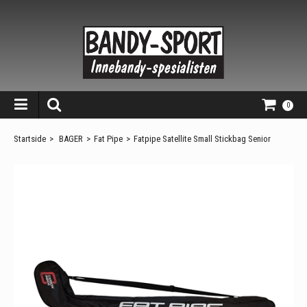
0
Startside
>
BAGER
>
Fat Pipe
>
Fatpipe Satellite Small Stickbag Senior