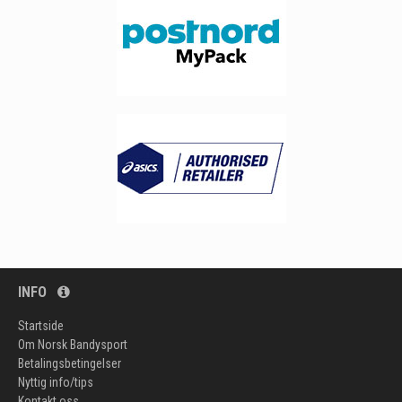
INFO
Startside
Om Norsk Bandysport
Betalingsbetingelser
Nyttig info/tips
Kontakt oss