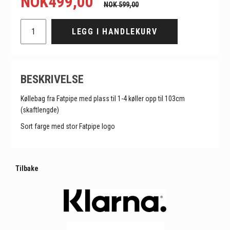
NOK
499,00
NOK 599,00
LEGG I HANDLEKURV
BESKRIVELSE
Køllebag fra Fatpipe med plass til 1-4 køller opp til 103cm
(skaftlengde)
Sort farge med stor Fatpipe logo
Tilbake