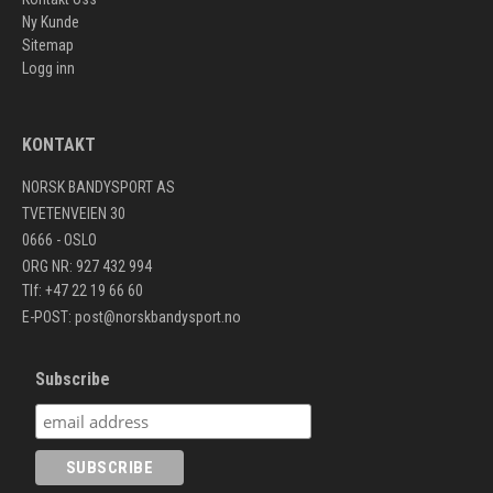
Ny Kunde
Sitemap
Logg inn
KONTAKT
NORSK BANDYSPORT AS
TVETENVEIEN 30
0666 - OSLO
ORG NR: 927 432 994
Tlf: +47 22 19 66 60
E-POST:
post@norskbandysport.no
Subscribe