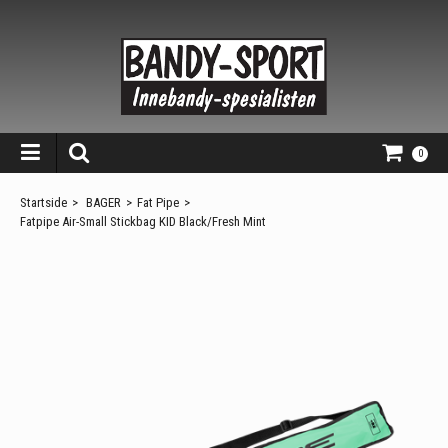
0
Startside
>
BAGER
>
Fat Pipe
>
Fatpipe Air-Small Stickbag KID Black/Fresh Mint