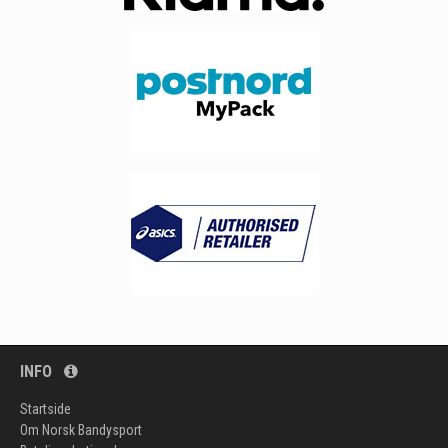
INFO
Startside
Om Norsk Bandysport