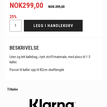
NOK
299,00
NOK 399,00
25%
LEGG I HANDLEKURV
BESKRIVELSE
Liten og lett køllebag, i tynt stoff/materiale, med plass til 1-3
køller.
Passer til køller opp til 82cm skaftlengde
Tilbake