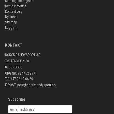
Betalingsbetingelser
Nyttig info/tips
Kontakt oss
Ny Kunde
Sitemap
Logg inn
KONTAKT
NORSK BANDYSPORT AS
TVETENVEIEN 30
0666 - OSLO
ORG NR: 927 432 994
Tlf: +47 22 19 66 60
E-POST:
post@norskbandysport.no
Subscribe